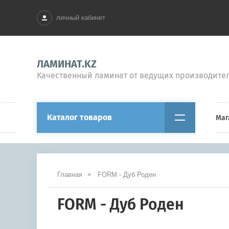
личный кабинет
ЛАМИНАТ.KZ
Качественный ламинат от ведущих производите
Каталог товаров
Маг
Главная
FORM - Дуб Роден
FORM - Дуб Роден