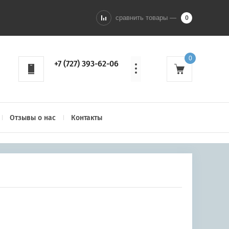
сравнить товары —
0
0
+7 (727) 393-62-06
Отзывы о нас
Контакты