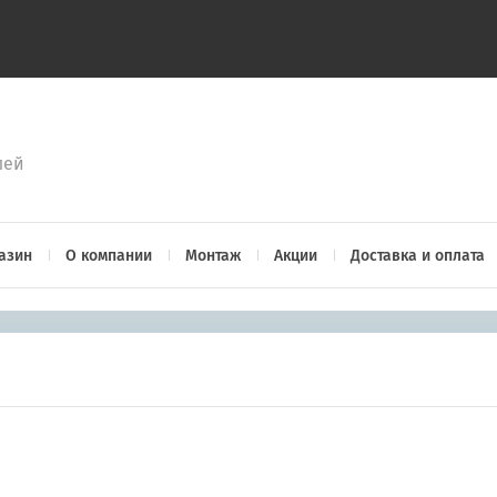
лей
азин
О компании
Монтаж
Акции
Доставка и оплата