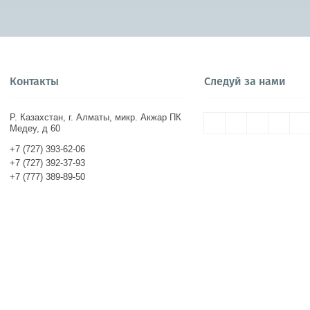
Контакты
Следуй за нами
Р. Казахстан, г. Алматы, микр. Акжар ПК
Медеу, д 60
+7 (727) 393-62-06
+7 (727) 392-37-93
+7 (777) 389-89-50